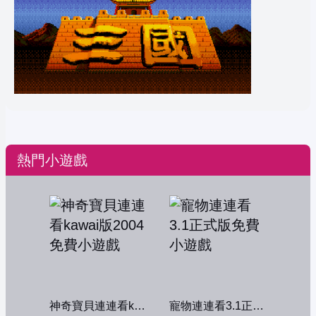
熱門小遊戲
神奇寶貝連連看kawai版2004
寵物連連看3.1正式版