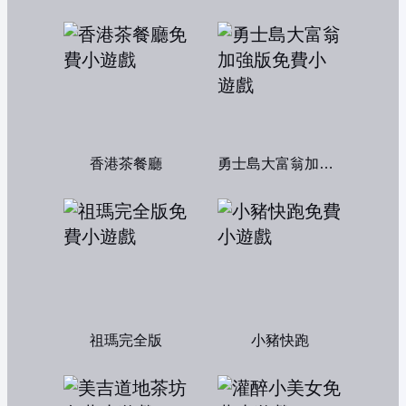
香港茶餐廳
勇士島大富翁加強版
祖瑪完全版
小豬快跑