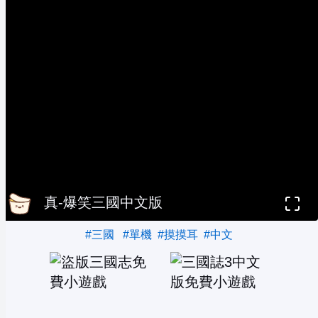
真-爆笑三國中文版
#三國
#單機
#摸摸耳
#中文