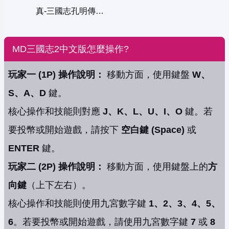
真-三國志孔明傳中文版
MD三國志2中文版怎麼操作?
玩家一 (1P) 操作說明：
移動方面，使用鍵盤
W、
S、A、D
鍵。
核心操作和技能則對應
J、K、L、U、I、O
鍵。若
要投幣或開始遊戲，請按下
空白鍵 (Space)
或
ENTER
鍵。
玩家二 (2P) 操作說明：
移動方面，使用鍵盤上的
方
向鍵
（上下左右）。
核心操作和技能則使用九宮數字鍵
1、2、3、4、5、
6
。若要投幣或開始遊戲，請使用九宮數字鍵
7
或
8