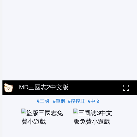
MD三國志2中文版
#三國
#單機
#摸摸耳
#中文