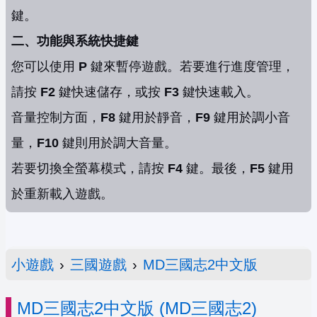
鍵。
二、功能與系統快捷鍵
您可以使用
P
鍵來暫停遊戲。若要進行進度管理，
請按
F2
鍵快速儲存，或按
F3
鍵快速載入。
音量控制方面，
F8
鍵用於靜音，
F9
鍵用於調小音
量，
F10
鍵則用於調大音量。
若要切換全螢幕模式，請按
F4
鍵。最後，
F5
鍵用
於重新載入遊戲。
小遊戲
›
三國遊戲
›
MD三國志2中文版
MD三國志2中文版 (MD三國志2)