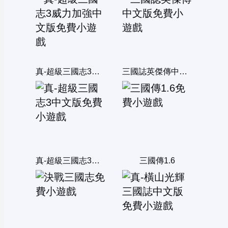
真-超級三國志3威力加強中文版
三國誌英傑傳中文版
真-超級三國志3中文版
三國傳1.6