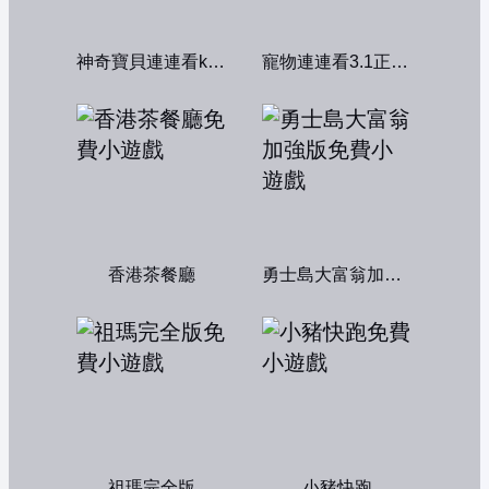
神奇寶貝連連看kawai版2004
寵物連連看3.1正式版
香港茶餐廳
勇士島大富翁加強版
祖瑪完全版
小豬快跑