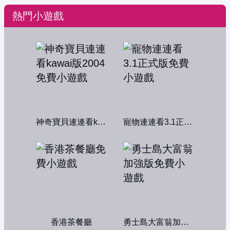
熱門小遊戲
神奇寶貝連連看kawai版2004
寵物連連看3.1正式版
香港茶餐廳
勇士島大富翁加強版