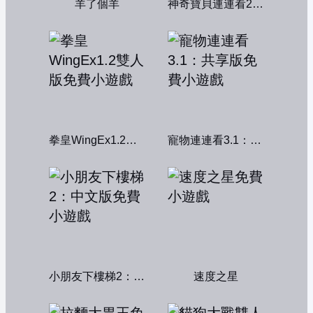
羊了個羊
神奇寶貝連連看2004
拳皇WingEx1.2雙人版
寵物連連看3.1：共享版
小朋友下樓梯2：中文版
速度之星