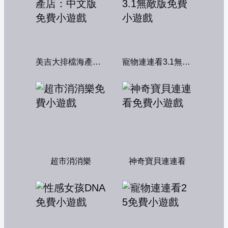
美吉大排檔海產店：中文版
寵物連連看3.1無敵版
超市消消樂
神奇寶貝連連看