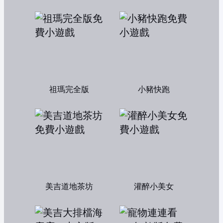
祖瑪完全版
小豬快跑
美吉道地茶坊
灌醉小美女