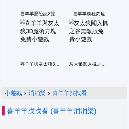
喜羊羊歷險記2雙人版
喜羊羊瘋狂釣魚
喜羊羊與灰太狼3D魔術方塊
灰太狼闖入楓之谷無敵版
小遊戲
›
消消樂
›
喜羊羊找找看
喜羊羊找找看 (喜羊羊消消樂)