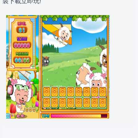
裝下載立即玩!