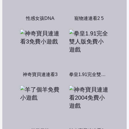
性感女孩DNA
寵物連連看2 5
神奇寶貝連連看3
拳皇1.91完全雙人版