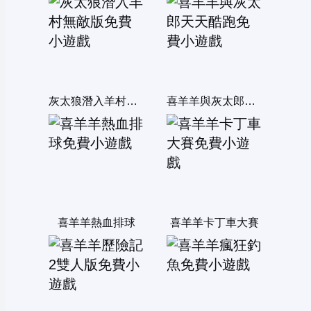
灰太狼潛入羊村無敵版
喜羊羊與灰太郎天天酷跑
喜羊羊熱血排球
喜羊羊卡丁車大賽