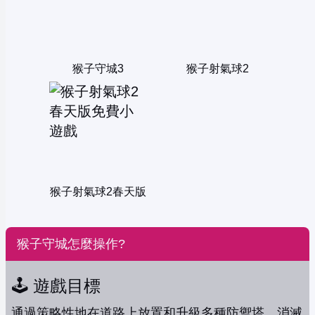
猴子守城3
猴子射氣球2
猴子射氣球2春天版
猴子守城怎麼操作?
🕹️ 遊戲目標
通過策略性地在道路上放置和升級多種防禦塔，消滅