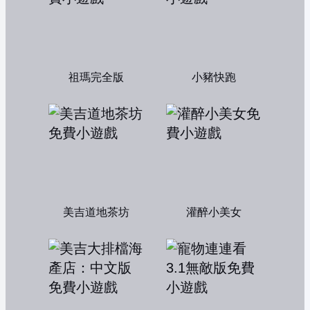
祖瑪完全版
小豬快跑
美吉道地茶坊
灌醉小美女