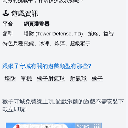
刺激的挑戰中，存活多少波攻勢呢？
🕹️ 遊戲資訊
平台
網頁瀏覽器
類型
塔防 (Tower Defense, TD)、策略、益智
特色兵種
飛鏢、冰凍、炸彈、超級猴子
跟猴子守城有關的遊戲類型有那些?
塔防
單機
猴子射氣球
射氣球
猴子
猴子守城免費線上玩,遊戲泡麵的遊戲不需安裝下
載立即玩!