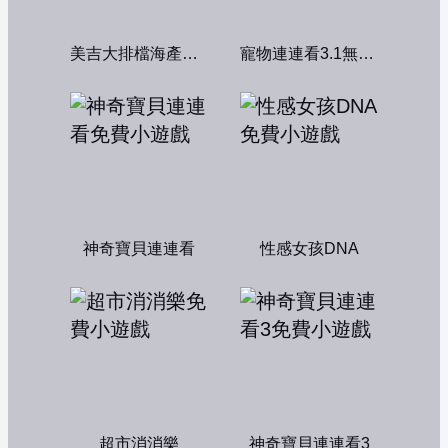
美吉大排檔海產店：中文版
寵物連連看3.1無敵版
神奇寶貝連連看
性感女孩DNA
超市消消樂
神奇寶貝連連看3