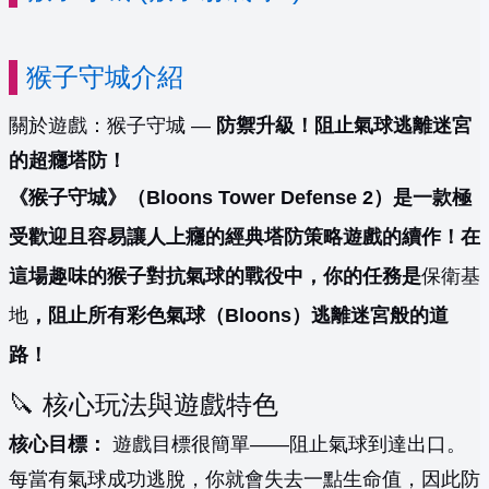
猴子守城介紹
關於遊戲：猴子守城 —
防禦升級！阻止氣球逃離迷宮
的超癮塔防！
《猴子守城》（Bloons Tower Defense 2）是一款極
受歡迎且容易讓人上癮的經典塔防策略遊戲的續作！在
這場趣味的猴子對抗氣球的戰役中，你的任務是
保衛基
地
，阻止所有彩色氣球（Bloons）逃離迷宮般的道
路！
🔪 核心玩法與遊戲特色
核心目標：
遊戲目標很簡單——阻止氣球到達出口。
每當有氣球成功逃脫，你就會失去一點生命值，因此防