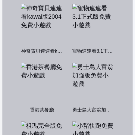
神奇寶貝連連看kawai版2004
寵物連連看3.1正式版
香港茶餐廳
勇士島大富翁加強版