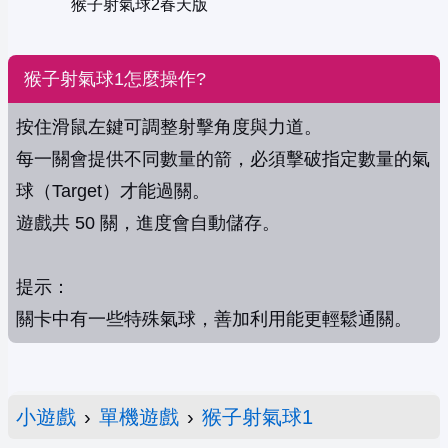
猴子射氣球2春天版
猴子射氣球1怎麼操作?
按住滑鼠左鍵可調整射擊角度與力道。
每一關會提供不同數量的箭，必須擊破指定數量的氣
球（Target）才能過關。
遊戲共 50 關，進度會自動儲存。
提示：
關卡中有一些特殊氣球，善加利用能更輕鬆通關。
小遊戲
›
單機遊戲
›
猴子射氣球1