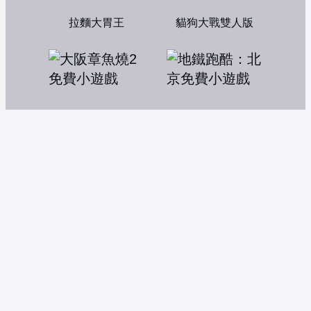
拉麵大胃王
貓狗大戰雙人版
大阪章魚燒2
地鐵跑酷：北京
美少女成長計劃5.2中文版
搞怪碰碰球