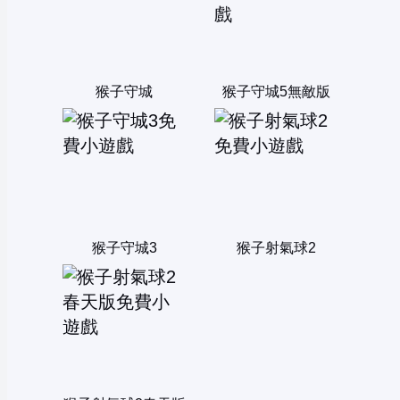
猴子守城
猴子守城5無敵版
猴子守城3
猴子射氣球2