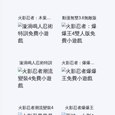
火影忍者：木葉村之戰
動漫無雙3.6無敵版
漩渦鳴人忍術特訓
火影忍者：爆爆王4雙人版
火影忍者潮流變裝4
火影忍者爆爆王