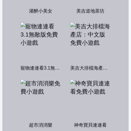
灌醉小美女
美吉道地茶坊
寵物連連看3.1無敵版
美吉大排檔海產店：中文版
超市消消樂
神奇寶貝連連看