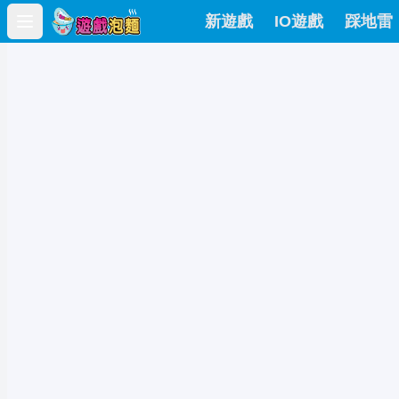
新遊戲
IO遊戲
踩地雷
Open main menu