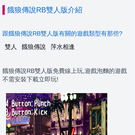
餓狼傳說RB雙人版介紹
跟餓狼傳說RB雙人版有關的遊戲類型有那些?
雙人
餓狼傳說
萍水相逢
餓狼傳說RB雙人版免費線上玩,遊戲泡麵的遊戲
不需安裝下載立即玩!