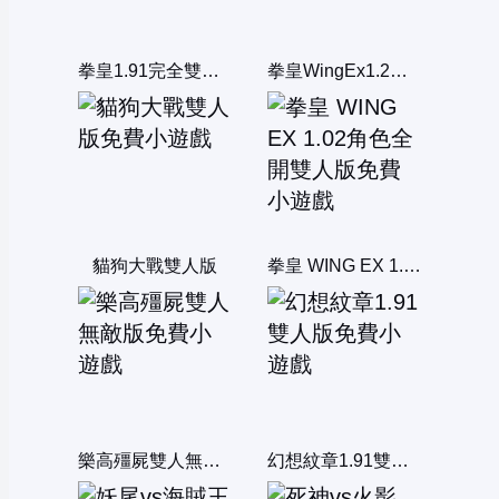
拳皇1.91完全雙人版
拳皇WingEx1.2雙人版
貓狗大戰雙人版
拳皇 WING EX 1.02角色全開雙人版
樂高殭屍雙人無敵版
幻想紋章1.91雙人版