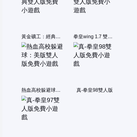
黃金礦工：經典雙人版
拳皇wing 1.7 雙人版
熱血高校躲避球：美版雙人版
真-拳皇98雙人版