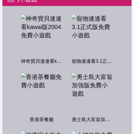
神奇寶貝連連看kawai版2004
寵物連連看3.1正式版
香港茶餐廳
勇士島大富翁加強版