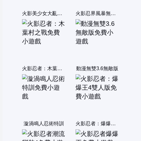
火影美少女大亂鬥V1.0
火影忍界風暴無敵版
火影忍者：木葉村之戰
動漫無雙3.6無敵版
漩渦鳴人忍術特訓
火影忍者：爆爆王4雙人版