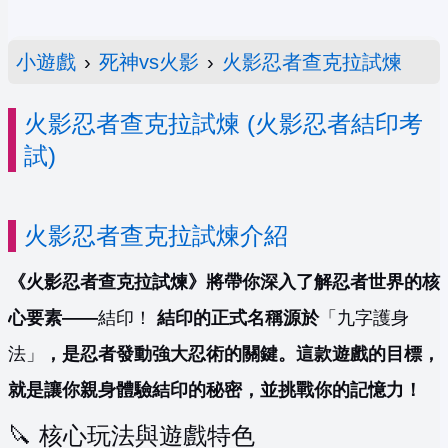
小遊戲
›
死神vs火影
›
火影忍者查克拉試煉
火影忍者查克拉試煉 (火影忍者結印考
試)
火影忍者查克拉試煉介紹
《火影忍者查克拉試煉》將帶你深入了解忍者世界的核
心要素——
結印！
結印的正式名稱源於
「九字護身
法」
，是忍者發動強大忍術的關鍵。這款遊戲的目標，
就是讓你親身體驗結印的秘密，並挑戰你的記憶力！
🔪 核心玩法與遊戲特色