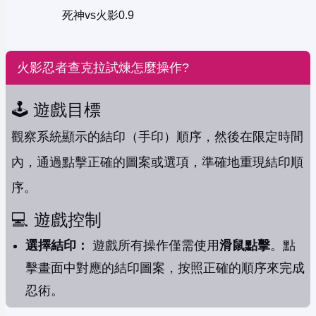
死神vs火影0.9
火影忍者查克拉試煉怎麼操作?
🕹️ 遊戲目標
觀察系統顯示的結印（手印）順序，然後在限定時間
內，通過點擊正確的圖案或選項，準確地重現結印順
序。
💻 遊戲控制
選擇結印：
遊戲所有操作僅需使用
滑鼠點擊
。點
擊畫面中對應的結印圖案，按照正確的順序來完成
忍術。