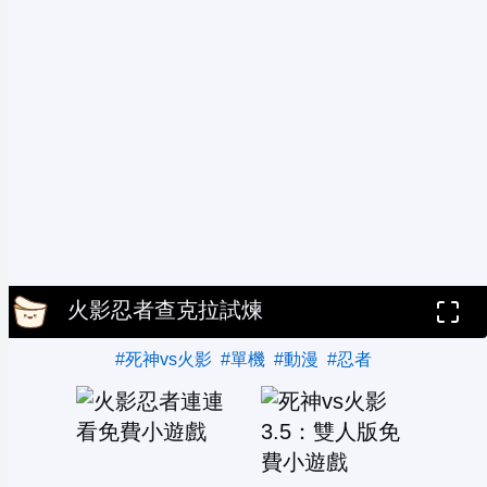
火影忍者查克拉試煉
#死神vs火影
#單機
#動漫
#忍者