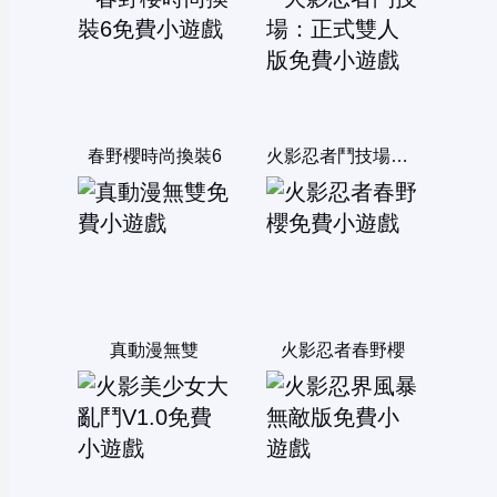
春野櫻時尚換裝6
火影忍者鬥技場：正式雙人版
真動漫無雙
火影忍者春野櫻