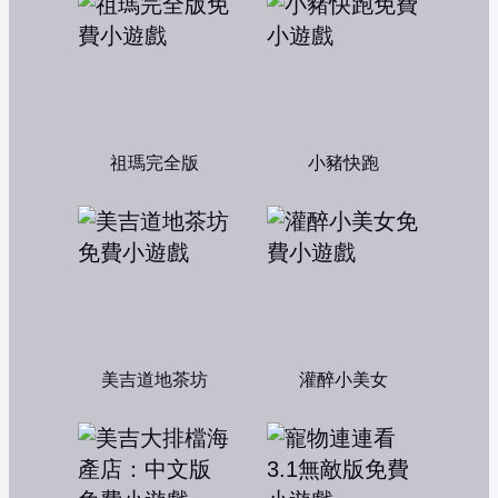
祖瑪完全版
小豬快跑
美吉道地茶坊
灌醉小美女