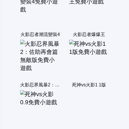
火影忍者潮流變裝4
火影忍者爆爆王
火影忍界風暴2：佐助再會篇無敵版
死神vs火影1 1版