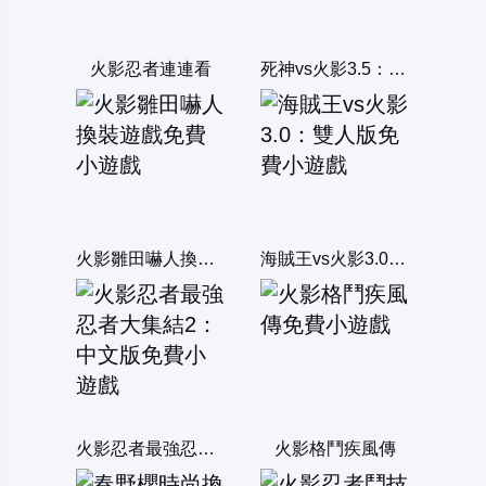
火影忍者連連看
死神vs火影3.5：雙人版
火影雛田嚇人換裝遊戲
海賊王vs火影3.0：雙人版
火影忍者最強忍者大集結2：中文版
火影格鬥疾風傳