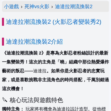
小遊戲
›
死神vs火影
›
迪達拉潮流換裝2
迪達拉潮流換裝2 (火影忍者變裝秀2)
迪達拉潮流換裝2介紹
《迪達拉潮流換裝 2》是專為火影忍者粉絲設計的最新
一集變裝秀！這次的主角是「曉」組織中那位熱愛爆炸
藝術的叛忍——
迪達拉
。如果你是火影忍者的忠實玩
家，或是喜歡挑戰非主流角色的時尚搭配，千萬別錯過
這次機會！
🔪 核心玩法與遊戲特色
獨特主角：
玩家將有機會為迪達拉設計造型。從他標