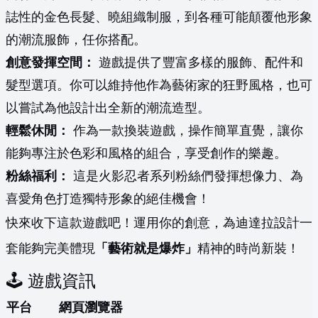
誌性的金色長髮、曉組織制服，到各種可能顛覆他形象
的潮流服飾，任你搭配。
創意發揮空間：
遊戲提供了豐富多樣的服飾、配件和
髮型選項。你可以維持他作為藝術家的狂野風格，也可
以嘗試為他設計出全新的潮流造型。
輕鬆休閒：
作為一款換裝遊戲，操作簡單直覺，讓你
能夠專注於色彩和風格的組合，享受創作的樂趣。
粉絲福利：
這是火影忍者系列粉絲們發揮想像力、為
喜愛角色打造獨特形象的絕佳機會！
快來收下這款遊戲吧！運用你的創意，為迪達拉設計一
套能夠完美體現
「藝術就是爆炸」
精神的時尚新裝！
🕹️ 遊戲資訊
平台
網頁瀏覽器