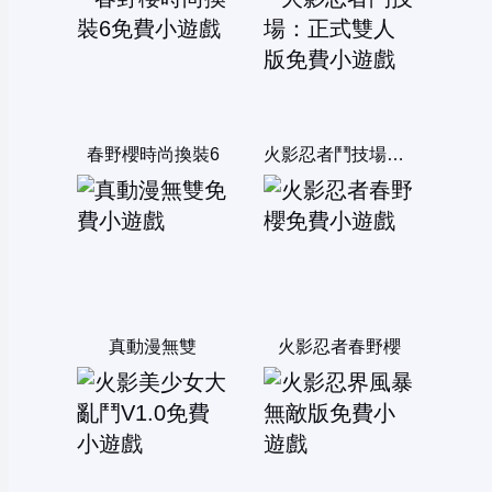
春野櫻時尚換裝6
火影忍者鬥技場：正式雙人版
真動漫無雙
火影忍者春野櫻