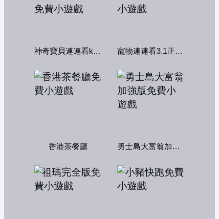
神奇寶貝連連看kawai版2004
寵物連連看3.1正式版
香港茶餐廳
勇士島大富翁加強版