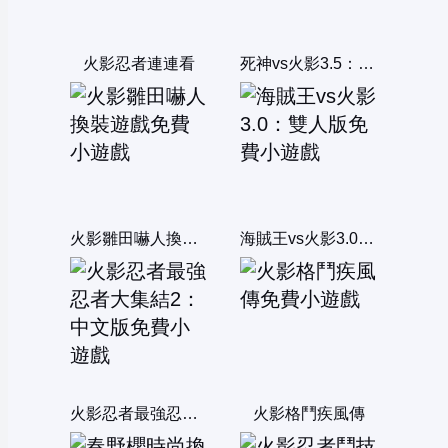
火影忍者連連看
死神vs火影3.5：雙人版
火影雛田嚇人換裝遊戲
海賊王vs火影3.0：雙人版
火影忍者最強忍者大集結2：中文版
火影格鬥疾風傳