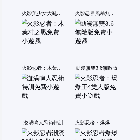
火影美少女大亂鬥V1.0
火影忍界風暴無敵版
火影忍者：木葉村之戰
動漫無雙3.6無敵版
漩渦鳴人忍術特訓
火影忍者：爆爆王4雙人版