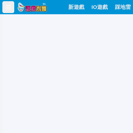
新遊戲
IO遊戲
踩地雷
Open main menu