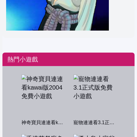
熱門小遊戲
神奇寶貝連連看kawai版2004
寵物連連看3.1正式版