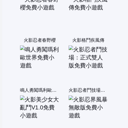
火影忍者春野櫻
火影格鬥疾風傳
鳴人勇闖瑪利歐世界
火影忍者鬥技場：正式雙人版