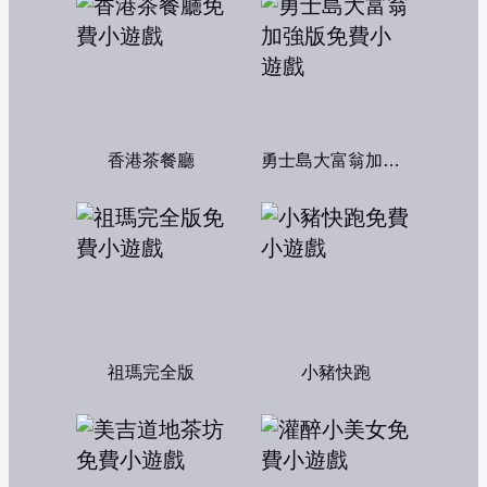
香港茶餐廳
勇士島大富翁加強版
祖瑪完全版
小豬快跑