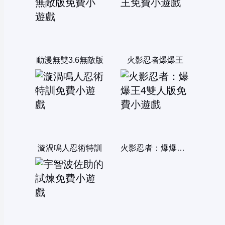
動漫無雙3.6無敵版
火影忍者爆爆王
漩渦鳴人忍術特訓
火影忍者：爆爆王4雙人版