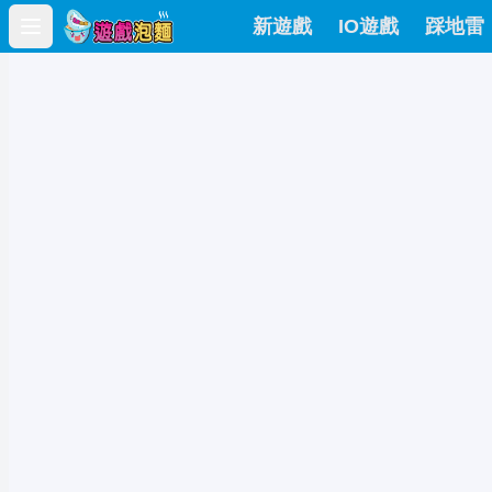
新遊戲
IO遊戲
踩地雷
Open main menu