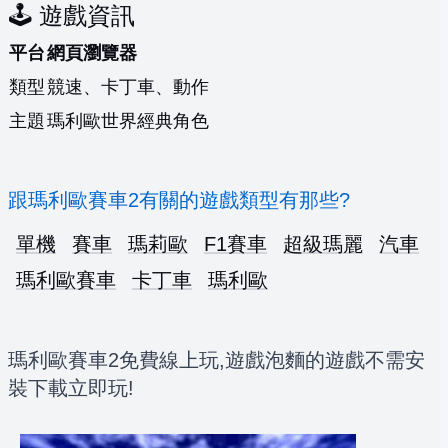
🕹️ 遊戲資訊
平台
網頁瀏覽器
類型
競速、卡丁車、動作
主題
瑪利歐世界經典角色
跟瑪利歐賽車2有關的遊戲類型有那些?
單機
賽車
瑪莉歐
F1賽車
超級瑪麗
汽車
瑪利歐賽車
卡丁車
瑪利歐
瑪利歐賽車2免費線上玩,遊戲泡麵的遊戲不需安
裝下載立即玩!