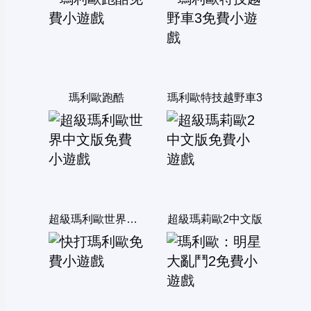
瑪利歐跑酷
瑪利歐特技越野車3
超級瑪利歐世界中文版
超級瑪莉歐2中文版