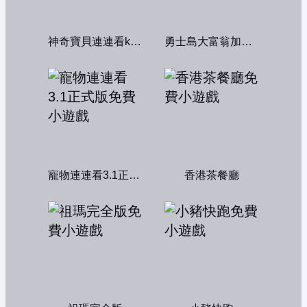
神奇寶貝連連看kawai版2004
勇士島大富翁加強版
寵物連連看3.1正式版
香港茶餐廳