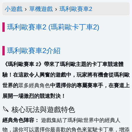
小遊戲
›
單機遊戲
›
瑪利歐賽車2
瑪利歐賽車2 (瑪莉歐卡丁車2)
瑪利歐賽車2介紹
《瑪利歐賽車 2》帶來了瑪利歐主題的卡丁車競速體
驗！在這款令人興奮的遊戲中，玩家將有機會從瑪利歐
世界的
眾多經典角色
中選擇你的專屬賽車手，在賽道上
展開一場激烈的競速對決！
🔪 核心玩法與遊戲特色
經典角色陣容：
遊戲集結了瑪利歐世界中的經典人
物，讓你可以選擇你最喜歡的角色來駕駛卡丁車，增添