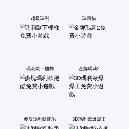
超級瑪利
瑪莉貓
瑪莉歐下樓梯
金牌瑪莉2
麥塊瑪利歐跑酷
3D瑪利歐爆爆王