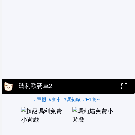
瑪利歐賽車2
#單機
#賽車
#瑪莉歐
#F1賽車