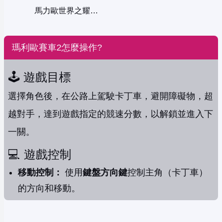
馬力歐世界之耀西島中文版
瑪利歐賽車2怎麼操作?
🕹️ 遊戲目標
選擇角色後，在公路上駕駛卡丁車，避開障礙物，超
越對手，達到遊戲指定的競速分數，以解鎖並進入下
一關。
💻 遊戲控制
移動控制：
使用
鍵盤方向鍵
控制主角（卡丁車）
的方向和移動。