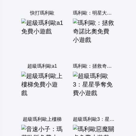
快打瑪利歐
瑪利歐：明星大亂鬥2
超級瑪利歐a1
瑪利歐：拯救奇諾比奧
超級瑪利歐上樓梯
超級瑪利歐3：星星爭奪