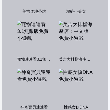
美吉道地茶坊
灌醉小美女
寵物連連看3.1無敵版
美吉大排檔海產店：中文版
神奇寶貝連連看
性感女孩DNA