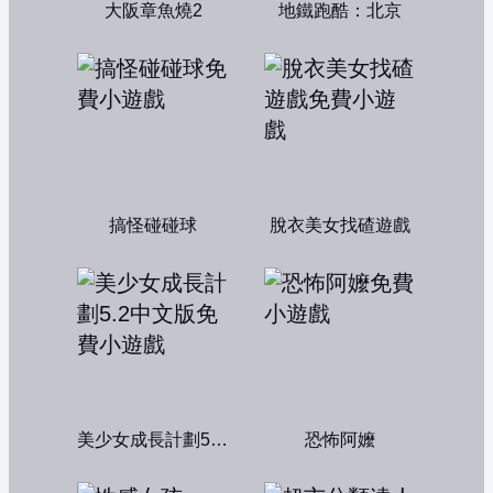
大阪章魚燒2
地鐵跑酷：北京
搞怪碰碰球
脫衣美女找碴遊戲
美少女成長計劃5.2中文版
恐怖阿嬤