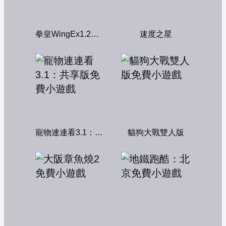
拳皇WingEx1.2雙人版
速度之星
寵物連連看3.1：共享版
貓狗大戰雙人版