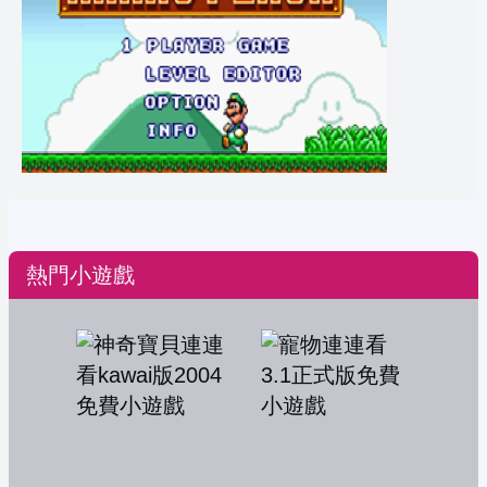
熱門小遊戲