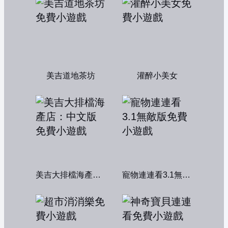
美吉道地茶坊
灌醉小美女
美吉大排檔海產店：中文版
寵物連連看3.1無敵版