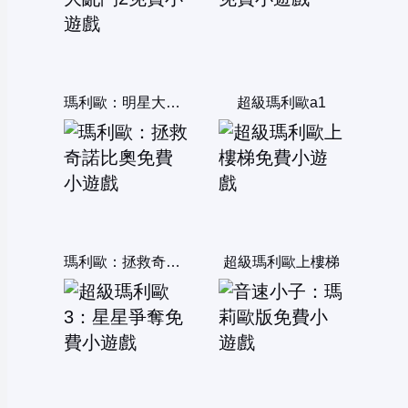
瑪利歐：明星大亂鬥2
超級瑪利歐a1
瑪利歐：拯救奇諾比奧
超級瑪利歐上樓梯