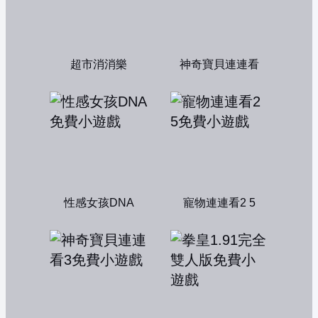
超市消消樂
神奇寶貝連連看
性感女孩DNA
寵物連連看2 5