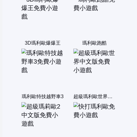
3D瑪利歐爆爆王
瑪利歐跑酷
瑪利歐特技越野車3
超級瑪利歐世界中文版