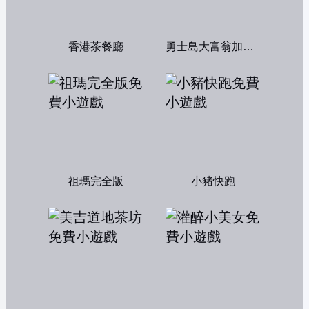
香港茶餐廳
勇士島大富翁加強版
祖瑪完全版
小豬快跑