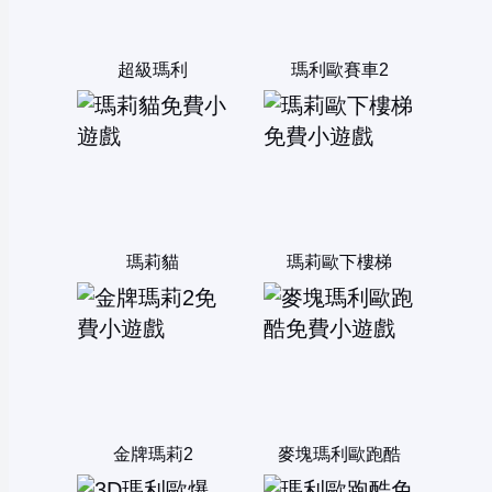
超級瑪利
瑪利歐賽車2
瑪莉貓
瑪莉歐下樓梯
金牌瑪莉2
麥塊瑪利歐跑酷