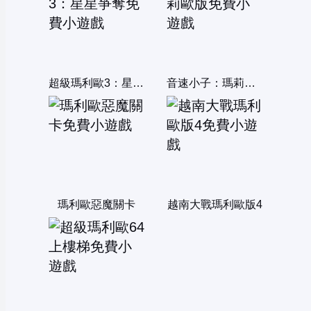
超級瑪利歐3：星星爭奪
音速小子：瑪莉歐版
瑪利歐惡魔關卡
越南大戰瑪利歐版4