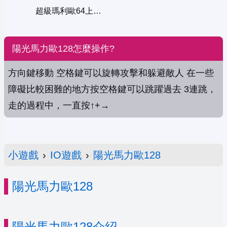
超級瑪利歐64上樓梯
陽光馬力歐128怎麼操作?
方向鍵移動 空格鍵可以旋轉攻擊和躲避敵人 在一些
障礙比較困難的地方按空格鍵可以跳躍過去 3連跳，
走的過程中，一直按↑+→
小遊戲
›
IO遊戲
›
陽光馬力歐128
陽光馬力歐128
陽光馬力歐128介紹