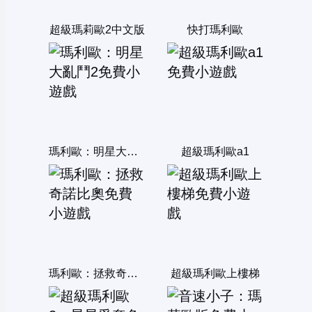
超級瑪莉歐2中文版
快打瑪利歐
瑪利歐：明星大亂鬥2
超級瑪利歐a1
瑪利歐：拯救奇諾比奧
超級瑪利歐上樓梯