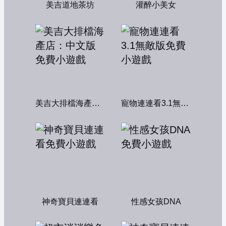
美吉道地茶坊
灌醉小美女
美吉大排檔海產店：中文版
寵物連連看3.1無敵版
神奇寶貝連連看
性感女孩DNA