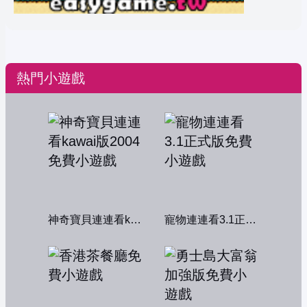
熱門小遊戲
神奇寶貝連連看kawai版2004
寵物連連看3.1正式版