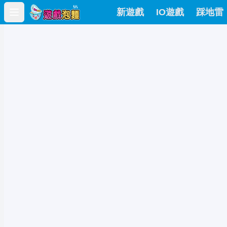
新遊戲
IO遊戲
踩地雷
Open main menu