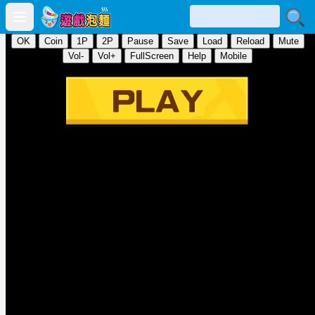
Open main menu