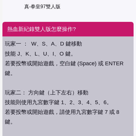
真-拳皇97雙人版
熱血新紀錄雙人版怎麼操作?
玩家一 ： W、S、A、D 鍵移動
技能 J、K、L、U、I、O 鍵。
若要投幣或開始遊戲，空白鍵 (Space) 或 ENTER
鍵。
玩家二： 方向鍵（上下左右）移動
技能則使用九宮數字鍵 1、2、3、4、5、6。
若要投幣或開始遊戲，請使用九宮數字鍵 7 或 8
鍵。