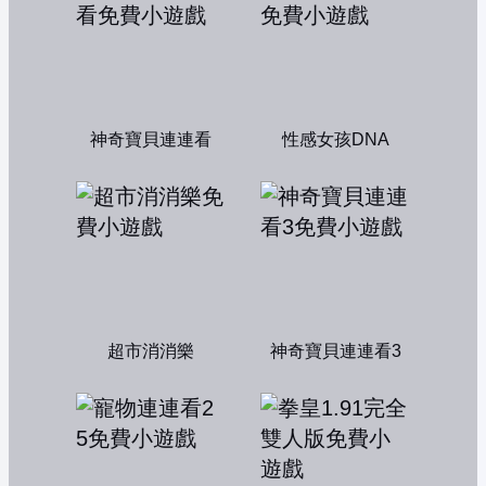
神奇寶貝連連看
性感女孩DNA
超市消消樂
神奇寶貝連連看3