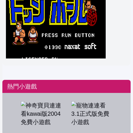
熱門小遊戲