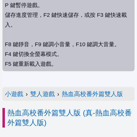
P 鍵暫停遊戲。
儲存進度管理，F2 鍵快速儲存，或按 F3 鍵快速載
入。
F8 鍵靜音，F9 鍵調小音量，F10 鍵調大音量。
F4 鍵切換全螢幕模式。
F5 鍵重新載入遊戲。
小遊戲
›
雙人遊戲
›
熱血高校番外篇雙人版
熱血高校番外篇雙人版 (真-熱血高校番
外篇雙人版)