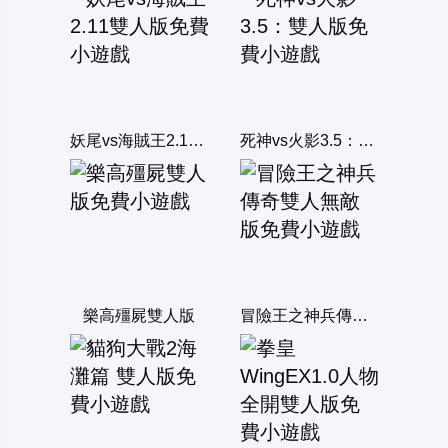
妖尾vs海賊王2.11雙人版
死神vs火影3.5：雙人版
樂高殭屍雙人版
冒險王之神兵傳奇雙人無敵版