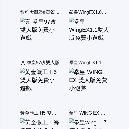
貓狗大戰2海灘篇 雙人版
拳皇WingEX1.0人物全開雙人版
真-拳皇97改雙人版
拳皇WingEX1.1雙人版
黃金礦工 H5 雙人版
拳皇 WING EX 雙人版