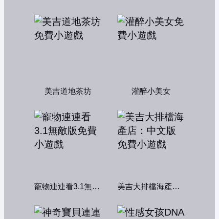
美吉道地茶坊
灌醉小美女
寵物連連看3.1無敵版
美吉大排檔海產店：中文版