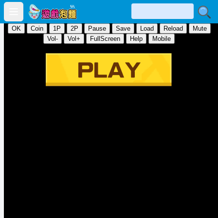
Open main menu