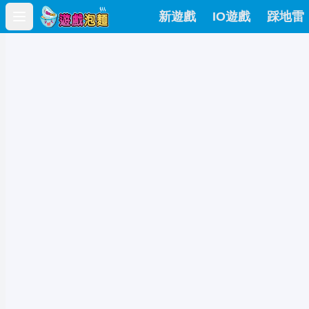
新遊戲
IO遊戲
踩地雷
Open main menu