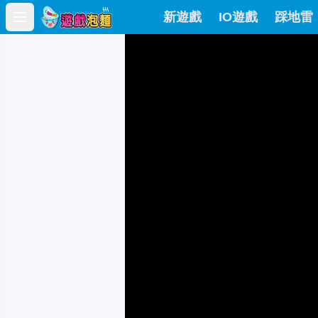
新遊戲
IO遊戲
踩地雷
Open main menu