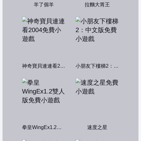
羊了個羊
拉麵大胃王
神奇寶貝連連看2004
小朋友下樓梯2：中文版
拳皇WingEx1.2雙人版
速度之星