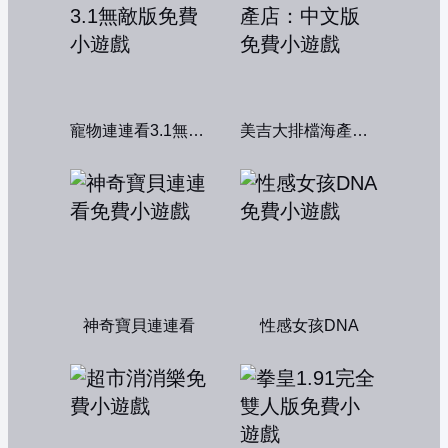
寵物連連看3.1無敵版
美吉大排檔海產店：中文版
神奇寶貝連連看
性感女孩DNA