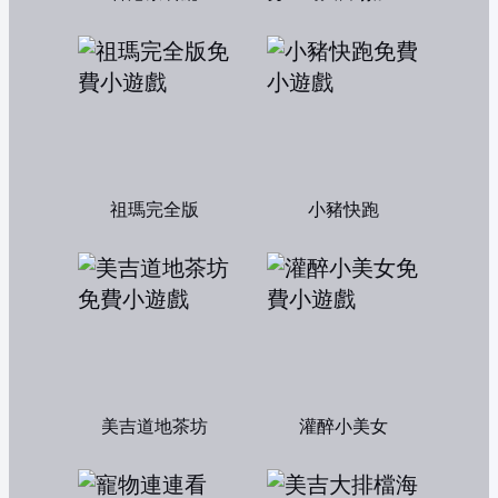
祖瑪完全版
小豬快跑
美吉道地茶坊
灌醉小美女