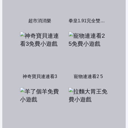
超市消消樂
拳皇1.91完全雙人版
神奇寶貝連連看3
寵物連連看2 5