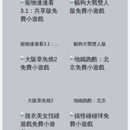
寵物連連看3.1：共享版
貓狗大戰雙人版
大阪章魚燒2
地鐵跑酷：北京