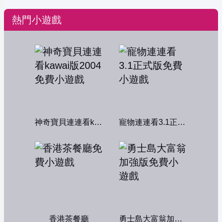
熱門小遊戲
神奇寶貝連連看kawai版2004
寵物連連看3.1正式版
香港茶餐廳
勇士島大富翁加強版