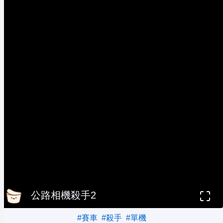
公路相機殺手2
#賽車
#殺手
#單機