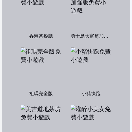
香港茶餐廳
勇士島大富翁加強版
祖瑪完全版
小豬快跑