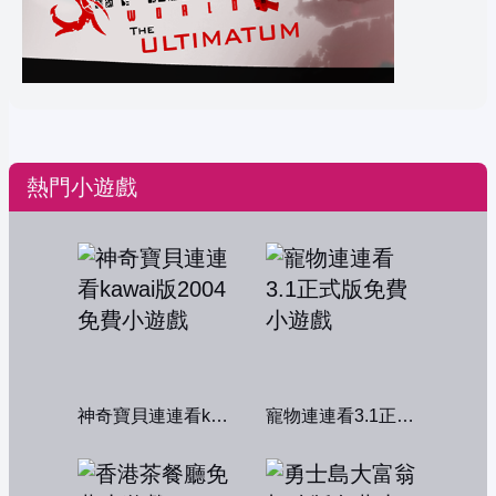
熱門小遊戲
神奇寶貝連連看kawai版2004
寵物連連看3.1正式版