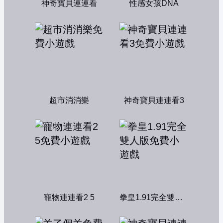
神奇寶貝連連看
性感女孩DNA
超市消消樂
神奇寶貝連連看3
寵物連連看2 5
拳皇1.91完全雙人版