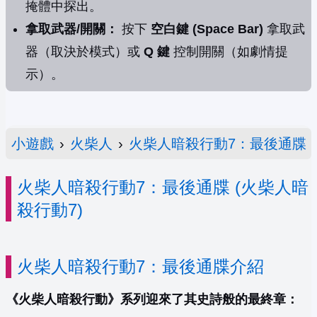
掩體中探出。
拿取武器/開關：
按下
空白鍵 (Space Bar)
拿取武
器（取決於模式）或
Q 鍵
控制開關（如劇情提
示）。
小遊戲
›
火柴人
›
火柴人暗殺行動7：最後通牒
火柴人暗殺行動7：最後通牒 (火柴人暗
殺行動7)
火柴人暗殺行動7：最後通牒介紹
《火柴人暗殺行動》系列迎來了其史詩般的最終章：