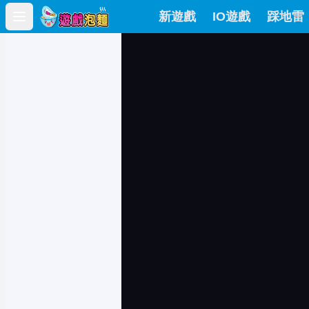
新遊戲
IO遊戲
踩地雷
Open main menu