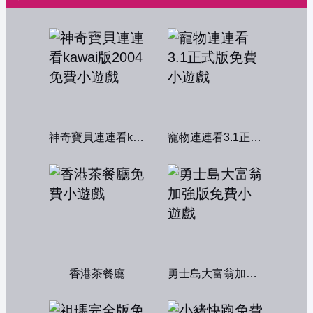
神奇寶貝連連看kawai版2004
寵物連連看3.1正式版
香港茶餐廳
勇士島大富翁加強版