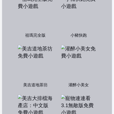
祖瑪完全版
小豬快跑
美吉道地茶坊
灌醉小美女