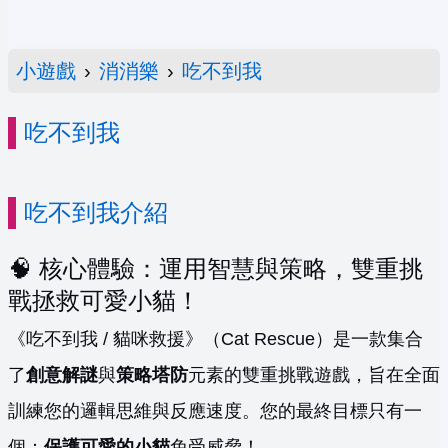
小遊戲
›
消消樂
›
吃不到我
吃不到我
吃不到我介紹
🧠 核心體驗：運用智慧與策略，雙重挑
戰拯救可愛小貓！
《吃不到我 / 貓咪救援》（Cat Rescue）是一款集合
了
創意解謎
與
策略塔防
元素的雙重挑戰遊戲，旨在全面
訓練您的邏輯思維與反應速度。您的最終目標只有一
個：
保護可愛的小貓
免受威脅！