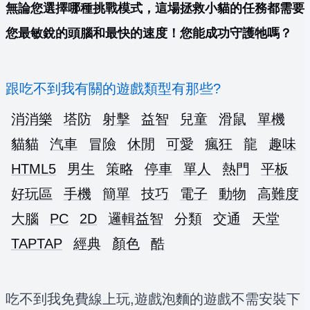
無論您選擇哪種挑戰模式，這場拯救小貓的任務都需要
您最敏銳的頭腦和最快的速度！您能成功守護牠嗎？
跟吃不到我有關的遊戲類型有那些?
消消樂
塔防
射擊
益智
兒童
滑鼠
單機
貓貓
汽車
冒險
休閒
可愛
瘋狂
龍
趣味
HTML5
男生
策略
停車
單人
熱門
平板
好玩區
手機
簡單
技巧
電子
動物
高難度
大腦
PC
2D
邏輯益智
分類
交通
天堂
TAPTAP
經典
顏色
酷
吃不到我免費線上玩,遊戲泡麵的遊戲不需安裝下