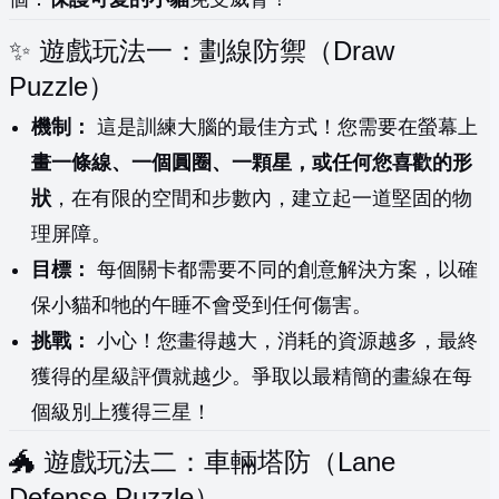
✨ 遊戲玩法一：劃線防禦（Draw
Puzzle）
機制：
這是訓練大腦的最佳方式！您需要在螢幕上
畫一條線、一個圓圈、一顆星，或任何您喜歡的形
狀
，在有限的空間和步數內，建立起一道堅固的物
理屏障。
目標：
每個關卡都需要不同的創意解決方案，以確
保小貓和牠的午睡不會受到任何傷害。
挑戰：
小心！您畫得越大，消耗的資源越多，最終
獲得的星級評價就越少。爭取以最精簡的畫線在每
個級別上獲得三星！
🐲 遊戲玩法二：車輛塔防（Lane
Defense Puzzle）