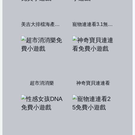
美吉大排檔海產店：中文版
寵物連連看3.1無敵版
超市消消樂
神奇寶貝連連看