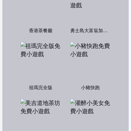
香港茶餐廳
勇士島大富翁加強版
祖瑪完全版
小豬快跑