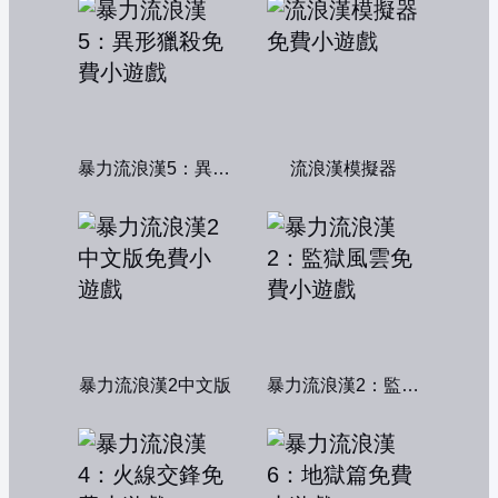
暴力流浪漢5：異形獵殺
流浪漢模擬器
暴力流浪漢2中文版
暴力流浪漢2：監獄風雲