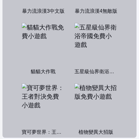
暴力流浪漢3中文版
暴力流浪漢4無敵版
貓貓大作戰
五星級仙界衛浴帝國
寶可夢世界：王者對決
植物變異大招版