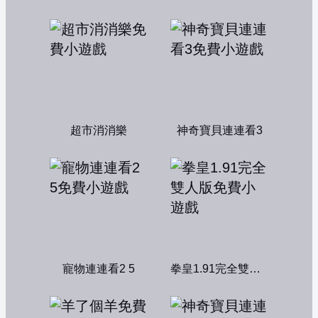
超市消消樂
神奇寶貝連連看3
寵物連連看2 5
拳皇1.91完全雙人版