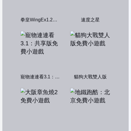
拳皇WingEx1.2雙人版
速度之星
寵物連連看3.1：共享版
貓狗大戰雙人版