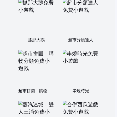
抓那大鵝
超市分類達人
超市拼圖：購物分類
串燒時光