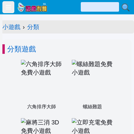
Open main menu
小遊戲
›
分類
分類遊戲
六角排序大師
螺絲難題