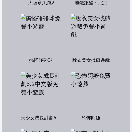
大阪章魚燒2
地鐵跑酷：北京
搞怪碰碰球
脫衣美女找碴遊戲
美少女成長計劃5.2中文版
恐怖阿嬤