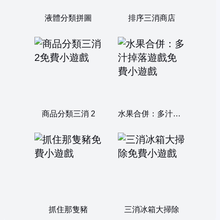
液體分類拼圖
排序三消商店
商品分類三消 2
水果合併：多汁掉落遊戲
抓住那隻豬
三消冰箱大掃除