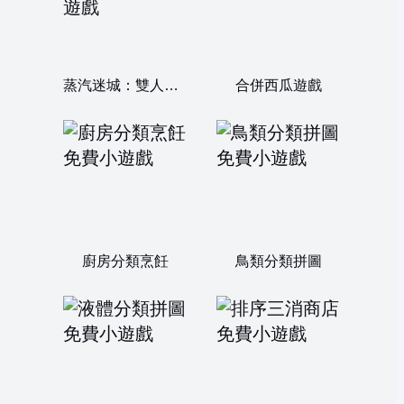
蒸汽迷城：雙人三消
合併西瓜遊戲
廚房分類烹飪
鳥類分類拼圖