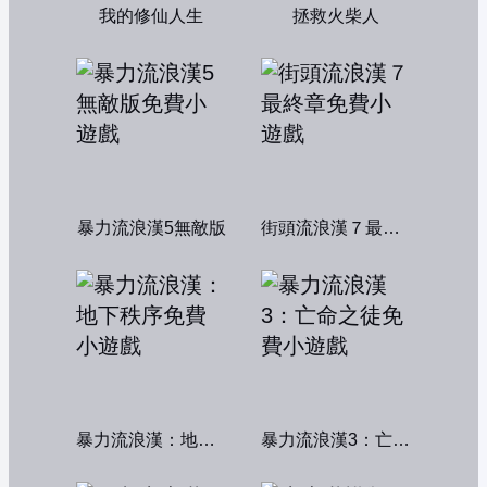
我的修仙人生
拯救火柴人
暴力流浪漢5無敵版
街頭流浪漢７最終章
暴力流浪漢：地下秩序
暴力流浪漢3：亡命之徒