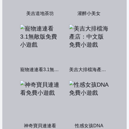
美吉道地茶坊
灌醉小美女
寵物連連看3.1無敵版
美吉大排檔海產店：中文版
神奇寶貝連連看
性感女孩DNA