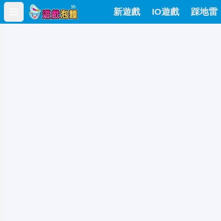
新遊戲
IO遊戲
踩地雷
Open main menu