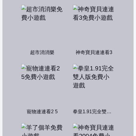
超市消消樂
神奇寶貝連連看3
寵物連連看2 5
拳皇1.91完全雙人版