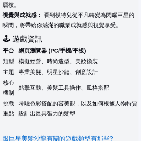
層樓。
視覺與成就感：
看到模特兒從平凡轉變為閃耀巨星的
瞬間，將帶給你滿滿的職業成就感與視覺享受。
🕹️ 遊戲資訊
平台
網頁瀏覽器 (PC/手機/平板)
類型
模擬經營、時尚造型、美妝換裝
主題
專業美髮、明星沙龍、創意設計
核心
點擊互動、美髮工具操作、風格搭配
機制
挑戰
考驗色彩搭配的審美觀，以及如何根據人物特質
重點
設計出最具張力的髮型
跟巨星美髮沙龍有關的遊戲類型有那些?