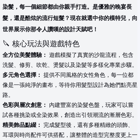
染髮，每一個細節都由你親手打造。是優雅的晚宴長
髮，還是酷炫的流行短髮？現在就選中你的模特兒，向
世界展示你那令人讚嘆的設計天賦吧！
🔪 核心玩法與遊戲特色
全方位美髮體驗：
遊戲模擬了真實的沙龍流程，包含
洗髮、修剪、吹乾、燙髮以及染髮等多樣化專業步驟。
多元角色選擇：
提供不同風格的女性角色，每一位都
像是一張純淨的畫布，等待你用髮型設計為她們點亮星
路。
色彩與層次創意：
內建豐富的染髮色盤，玩家可以嘗
試各種挑染或全染效果，創造出引領潮流的漸層色彩。
精美飾品點綴：
完成髮型後，還有多種精緻的頭飾、
耳環與時尚配件可供搭配，讓整體的造型完整度更上一