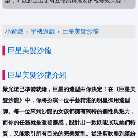
染，可以創造出更有立體感與層次的視覺效果喔！
小遊戲
›
單機遊戲
›
巨星美髮沙龍
巨星美髮沙龍
巨星美髮沙龍介紹
聚光燈已準備就緒，巨星的造型由你決定！在《巨星美
髮沙龍》中，你將扮演一位手藝精湛的明星御用造型
師。每一位來到沙龍的女孩都擁有獨特的個性與魅力，
而你的任務就是激發靈感，設計出一款既能展現她們特
質，又能吸引所有目光的完美髮型。從洗剪吹整到繽紛