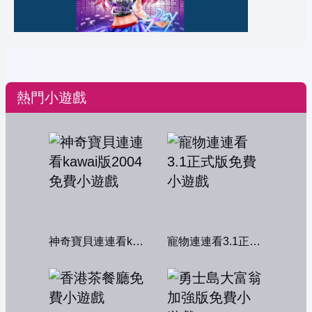
熱門小遊戲
神奇寶貝連連看kawai版2004
寵物連連看3.1正式版