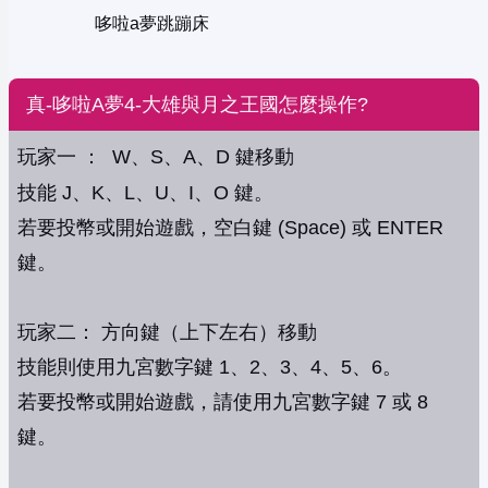
哆啦a夢跳蹦床
真-哆啦A夢4-大雄與月之王國怎麼操作?
玩家一 ： W、S、A、D 鍵移動
技能 J、K、L、U、I、O 鍵。
若要投幣或開始遊戲，空白鍵 (Space) 或 ENTER
鍵。
玩家二： 方向鍵（上下左右）移動
技能則使用九宮數字鍵 1、2、3、4、5、6。
若要投幣或開始遊戲，請使用九宮數字鍵 7 或 8
鍵。