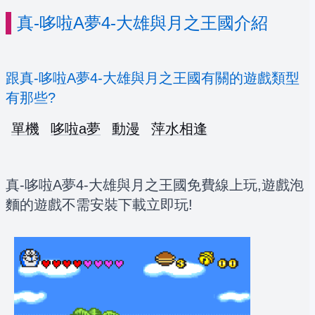
真-哆啦A夢4-大雄與月之王國介紹
跟真-哆啦A夢4-大雄與月之王國有關的遊戲類型
有那些?
單機
哆啦a夢
動漫
萍水相逢
真-哆啦A夢4-大雄與月之王國免費線上玩,遊戲泡
麵的遊戲不需安裝下載立即玩!