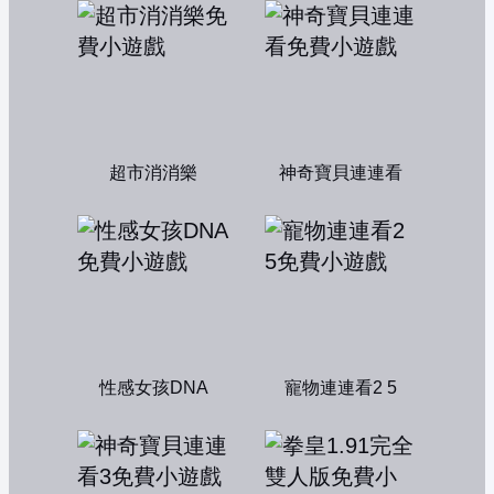
超市消消樂
神奇寶貝連連看
性感女孩DNA
寵物連連看2 5