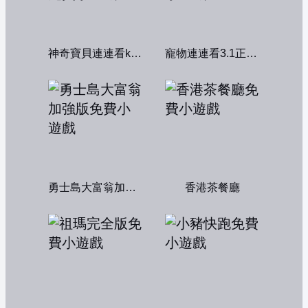
神奇寶貝連連看kawai版2004
寵物連連看3.1正式版
勇士島大富翁加強版
香港茶餐廳