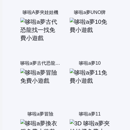
哆啦A夢夾娃娃機
哆啦a夢UNO牌
哆啦a夢古代恐龍找一找
哆啦a夢10
哆啦a夢冒險
哆啦a夢11