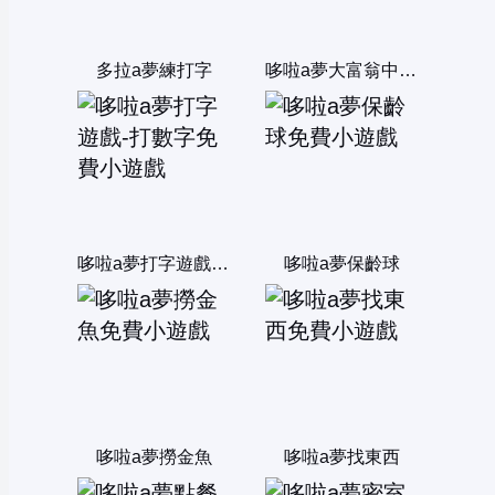
多拉a夢練打字
哆啦a夢大富翁中文版
哆啦a夢打字遊戲-打數字
哆啦a夢保齡球
哆啦a夢撈金魚
哆啦a夢找東西