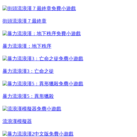
街頭流浪漢７最終章
暴力流浪漢：地下秩序
暴力流浪漢3：亡命之徒
暴力流浪漢5：異形獵殺
流浪漢模擬器