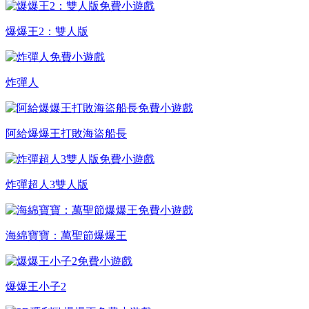
爆爆王2：雙人版
炸彈人
阿給爆爆王打敗海盜船長
炸彈超人3雙人版
海綿寶寶：萬聖節爆爆王
爆爆王小子2