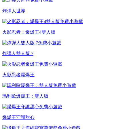
炸彈人世界
火影忍者：爆爆王4雙人版
炸彈人雙人版 7
火影忍者爆爆王
瑪利歐爆爆王：雙人版
爆爆王守護甜心