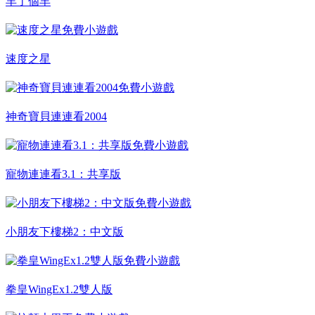
羊了個羊
速度之星
神奇寶貝連連看2004
寵物連連看3.1：共享版
小朋友下樓梯2：中文版
拳皇WingEx1.2雙人版