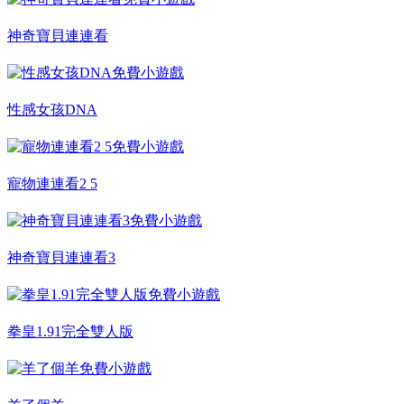
神奇寶貝連連看
性感女孩DNA
寵物連連看2 5
神奇寶貝連連看3
拳皇1.91完全雙人版