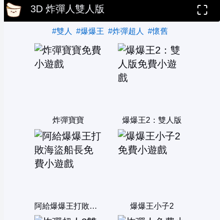
3D 炸彈人雙人版
#雙人
#爆爆王
#炸彈超人
#懷舊
炸彈寶寶
爆爆王2：雙人版
阿給爆爆王打敗海盜船長
爆爆王小子2