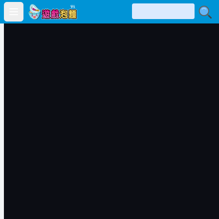
Open main menu