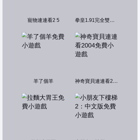
寵物連連看2 5
拳皇1.91完全雙人版
羊了個羊
神奇寶貝連連看2004