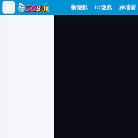
新遊戲
IO遊戲
踩地雷
Open main menu