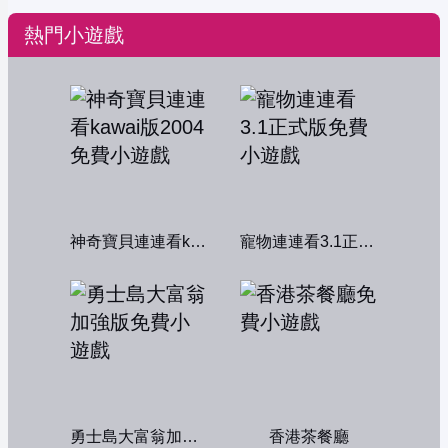
熱門小遊戲
神奇寶貝連連看kawai版2004
寵物連連看3.1正式版
勇士島大富翁加強版
香港茶餐廳