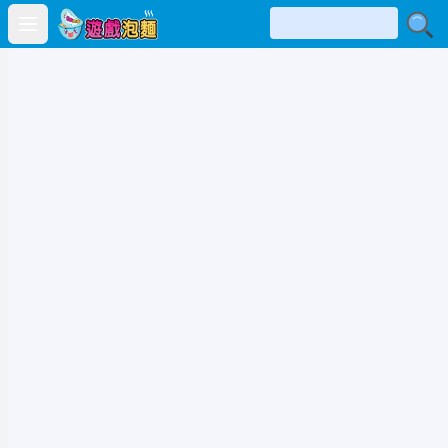
Open main menu