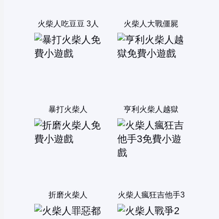
火柴人吃豆豆 3人
火柴人大戰僵屍
暴打火柴人
亨利火柴人越獄
折磨火柴人
火柴人瘋狂吉他手3