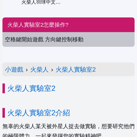
火柴人羽球中文雙人版
火柴人實驗室2怎麼操作?
空格鍵開始遊戲 方向鍵控制移動
小遊戲
›
火柴人
›
火柴人實驗室2
火柴人實驗室2
火柴人實驗室2介紹
無辜的火柴人某天被外星人捉去做實驗，想要研究他們
的極限體力，一起來發揮您的實驗精神吧