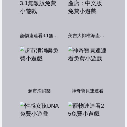
寵物連連看3.1無敵版
美吉大排檔海產店：中文版
超市消消樂
神奇寶貝連連看