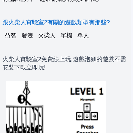
跟火柴人實驗室2有關的遊戲類型有那些?
益智
發洩
火柴人
單機
單人
火柴人實驗室2免費線上玩,遊戲泡麵的遊戲不需
安裝下載立即玩!