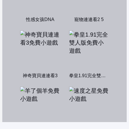
性感女孩DNA
寵物連連看2 5
神奇寶貝連連看3
拳皇1.91完全雙人版