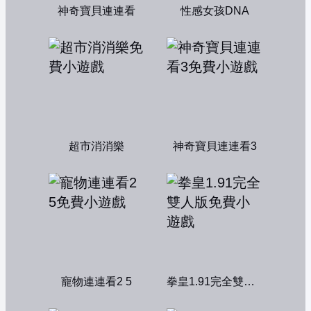
神奇寶貝連連看
性感女孩DNA
超市消消樂
神奇寶貝連連看3
寵物連連看2 5
拳皇1.91完全雙人版