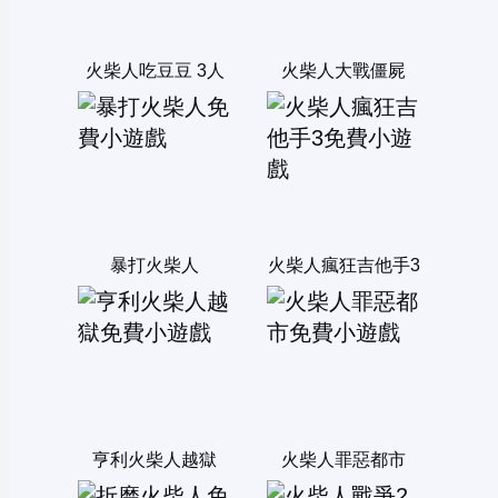
火柴人吃豆豆 3人
火柴人大戰僵屍
暴打火柴人
火柴人瘋狂吉他手3
亨利火柴人越獄
火柴人罪惡都市