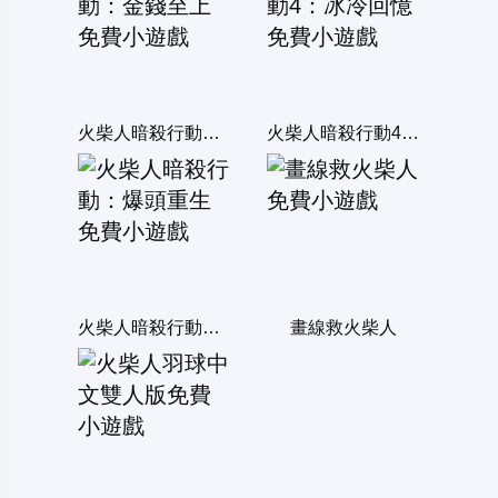
火柴人暗殺行動：金錢至上
火柴人暗殺行動4：冰冷回憶
火柴人暗殺行動：爆頭重生
畫線救火柴人