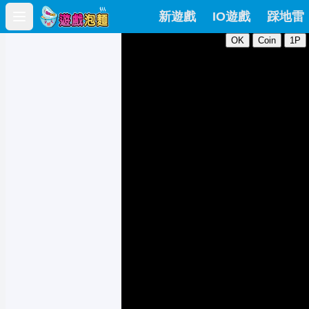
新遊戲
IO遊戲
踩地雷
Open main menu